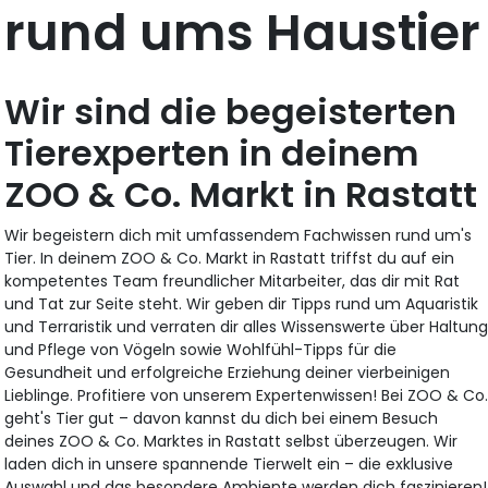
rund ums Haustier
Wir sind die begeisterten
Tierexperten in deinem
ZOO & Co. Markt in Rastatt
Wir begeistern dich mit umfassendem Fachwissen rund um's
Tier. In deinem ZOO & Co. Markt in Rastatt triffst du auf ein
kompetentes Team freundlicher Mitarbeiter, das dir mit Rat
und Tat zur Seite steht. Wir geben dir Tipps rund um Aquaristik
und Terraristik und verraten dir alles Wissenswerte über Haltun
und Pflege von Vögeln sowie Wohlfühl-Tipps für die
Gesundheit und erfolgreiche Erziehung deiner vierbeinigen
Lieblinge. Profitiere von unserem Expertenwissen! Bei ZOO & Co
geht's Tier gut – davon kannst du dich bei einem Besuch
deines ZOO & Co. Marktes in Rastatt selbst überzeugen. Wir
laden dich in unsere spannende Tierwelt ein – die exklusive
Auswahl und das besondere Ambiente werden dich faszinieren!