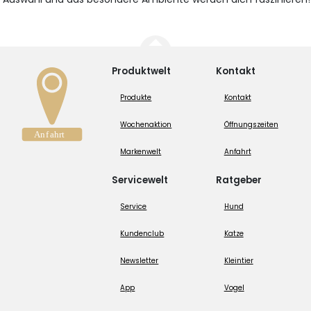
Produktwelt
Kontakt
Produkte
Kontakt
Wochenaktion
Öffnungszeiten
Markenwelt
Anfahrt
Servicewelt
Ratgeber
Service
Hund
Kundenclub
Katze
Newsletter
Kleintier
App
Vogel