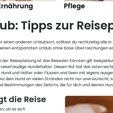
Ernährung
Pflege
ub: Tipps zur Reis
der einen anderen Urlaubsort, solltest du rechtzeitig alle 
 einen entspannten Urlaub ohne böse Überraschungen er
der Reiseplanung ist das Reiseziel. Kärnten gilt beispiel
r reisefreudige Hundehalter. Diesen Ruf hat das österrei
 Hund und Halter oder Flüssen und Seen mit eigens ausg
, wo dein Hund an vielen Stränden nicht nur unerwünscht, 
nd Bestimmungen des Zielorts, die für dich und deinen Hun
gt die Reise
n, ob es sich