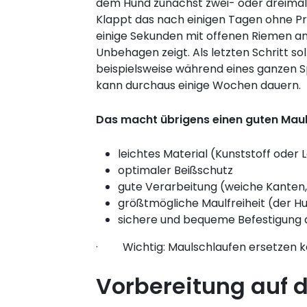
dem Hund zunächst zwei- oder dreimal t
Klappt das nach einigen Tagen ohne Pr
einige Sekunden mit offenen Riemen an
Unbehagen zeigt. Als letzten Schritt 
beispielsweise während eines ganzen Sp
kann durchaus einige Wochen dauern.
Das macht übrigens einen guten Maul
leichtes Material (Kunststoff oder 
optimaler Beißschutz
gute Verarbeitung (weiche Kanten,
größtmögliche Maulfreiheit (der H
sichere und bequeme Befestigung
· Wichtig: Maulschlaufen ersetzen ke
Vorbereitung auf d