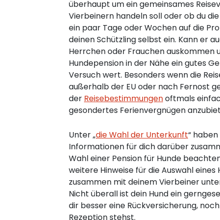
überhaupt um ein gemeinsames Reisev
Vierbeinern handeln soll oder ob du di
ein paar Tage oder Wochen auf die Prob
deinen Schützling selbst ein. Kann er a
Herrchen oder Frauchen auskommen und
Hundepension in der Nähe ein gutes Gef
Versuch wert. Besonders wenn die Reise
außerhalb der EU oder nach Fernost geh
der
Reisebestimmungen
oftmals einfa
gesondertes Ferienvergnügen anzubiet
Unter „
die Wahl der Unterkunft
“ haben 
Informationen für dich darüber zusamm
Wahl einer Pension für Hunde beachten s
weitere Hinweise für die Auswahl eines 
zusammen mit deinem Vierbeiner unte
Nicht überall ist dein Hund ein gernge
dir besser eine Rückversicherung, noch
Rezeption stehst.