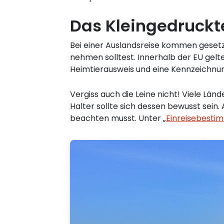
Das Kleingedruckt
Bei einer Auslandsreise kommen gesetzl
nehmen solltest. Innerhalb der EU gelte
Heimtierausweis und eine Kennzeichnun
Vergiss auch die Leine nicht! Viele Lä
Halter sollte sich dessen bewusst sei
beachten musst. Unter „
Einreisebest