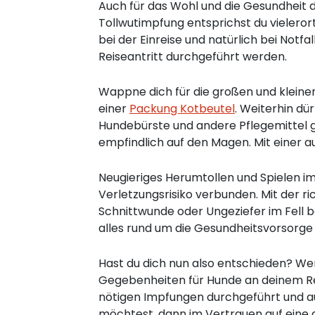
Auch für das Wohl und die Gesundheit d
Tollwutimpfung entsprichst du vielero
bei der Einreise und natürlich bei N
Reiseantritt durchgeführt werden.
Wappne dich für die großen und kleinen
einer
Packung Kotbeutel
. Weiterhin dü
Hundebürste und andere Pflegemittel 
empfindlich auf den Magen. Mit einer
Neugieriges Herumtollen und Spielen im
Verletzungsrisiko verbunden. Mit der r
Schnittwunde oder Ungeziefer im Fell b
alles rund um die Gesundheitsvorsorge 
Hast du dich nun also entschieden? Wenn
Gegebenheiten für Hunde an deinem Rei
nötigen Impfungen durchgeführt und au
möchtest, dann im Vertrauen auf eine 