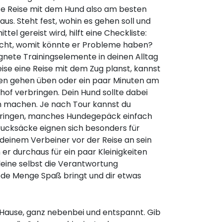
rste Reise mit dem Hund also am besten
s. Steht fest, wohin es gehen soll und
el gereist wird, hilft eine Checkliste:
cht, womit könnte er Probleme haben?
nete Trainingselemente in deinen Alltag
ise eine Reise mit dem Zug planst, kannst
en gehen üben oder ein paar Minuten am
of verbringen. Dein Hund sollte dabei
n machen. Je nach Tour kannst du
bringen, manches Hundegepäck einfach
rucksäcke eignen sich besonders für
deinem Verbeiner vor der Reise an sein
r durchaus für ein paar Kleinigkeiten
leine selbst die Verantwortung
de Menge Spaß bringt und dir etwas
 Hause, ganz nebenbei und entspannt. Gib