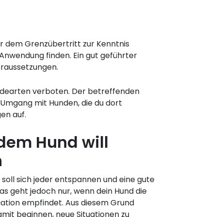
or dem Grenzübertritt zur Kenntnis
 Anwendung finden. Ein gut geführter
oraussetzungen.
undearten verboten. Der betreffenden
 Umgang mit Hunden, die du dort
gen auf.
dem Hund will
n
soll sich jeder entspannen und eine gute
as geht jedoch nur, wenn dein Hund die
tuation empfindet. Aus diesem Grund
damit beginnen, neue Situationen zu