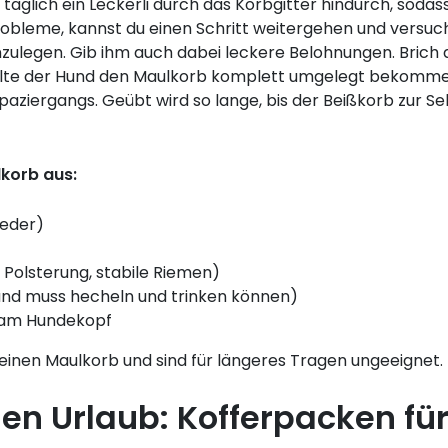
äglich ein Leckerli durch das Korbgitter hindurch, sodas
obleme, kannst du einen Schritt weitergehen und versuch
zulegen. Gib ihm auch dabei leckere Belohnungen. Brich 
sollte der Hund den Maulkorb komplett umgelegt bekomme
aziergangs. Geübt wird so lange, bis der Beißkorb zur Se
korb aus:
Leder)
 Polsterung, stabile Riemen)
und muss hecheln und trinken können)
 am Hundekopf
inen Maulkorb und sind für längeres Tragen ungeeignet.
en Urlaub: Kofferpacken fü