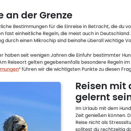
e an der Grenze
iche Bestimmungen für die Einreise in Betracht, die du v
n fast einheitliche Regeln, die meist auch in Deutschland
g durch einen Mikrochip sind beinahe überall wichtige V
nder haben seit wenigen Jahren die Einfuhr bestimmter H
n. Am Reiseort gelten gegebenenfalls besondere Regeln im
immungen
“ führen wir die wichtigsten Punkte zu diesen Fra
Reisen mit 
gelernt sei
Im Urlaub mit dem Hund 
Zeit genießen können. D
Reise nicht als Stresssi
solltest du rechtzeitig 