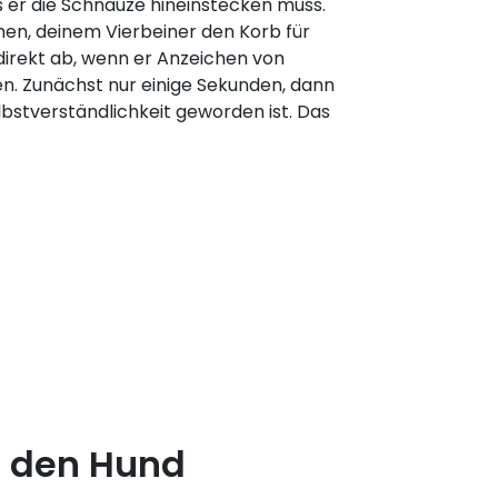
s er die Schnauze hineinstecken muss.
en, deinem Vierbeiner den Korb für
direkt ab, wenn er Anzeichen von
n. Zunächst nur einige Sekunden, dann
lbstverständlichkeit geworden ist. Das
r den Hund