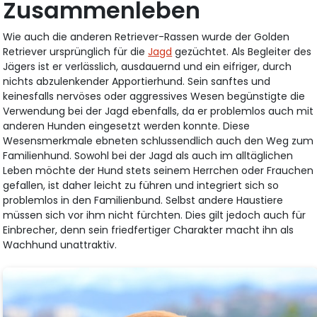
Zusammenleben
Wie auch die anderen Retriever-Rassen wurde der Golden
Retriever ursprünglich für die
Jagd
gezüchtet. Als Begleiter des
Jägers ist er verlässlich, ausdauernd und ein eifriger, durch
nichts abzulenkender Apportierhund. Sein sanftes und
keinesfalls nervöses oder aggressives Wesen begünstigte die
Verwendung bei der Jagd ebenfalls, da er problemlos auch mit
anderen Hunden eingesetzt werden konnte. Diese
Wesensmerkmale ebneten schlussendlich auch den Weg zum
Familienhund. Sowohl bei der Jagd als auch im alltäglichen
Leben möchte der Hund stets seinem Herrchen oder Frauchen
gefallen, ist daher leicht zu führen und integriert sich so
problemlos in den Familienbund. Selbst andere Haustiere
müssen sich vor ihm nicht fürchten. Dies gilt jedoch auch für
Einbrecher, denn sein friedfertiger Charakter macht ihn als
Wachhund unattraktiv.