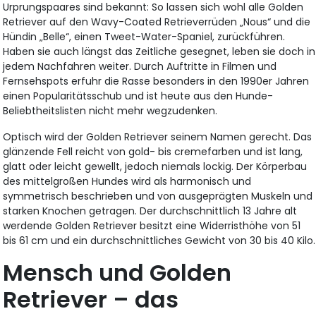
Urprungspaares sind bekannt: So lassen sich wohl alle Golden
Retriever auf den Wavy-Coated Retrieverrüden „Nous“ und die
Hündin „Belle“, einen Tweet-Water-Spaniel, zurückführen.
Haben sie auch längst das Zeitliche gesegnet, leben sie doch in
jedem Nachfahren weiter. Durch Auftritte in Filmen und
Fernsehspots erfuhr die Rasse besonders in den 1990er Jahren
einen Popularitätsschub und ist heute aus den Hunde-
Beliebtheitslisten nicht mehr wegzudenken.
Optisch wird der Golden Retriever seinem Namen gerecht. Das
glänzende Fell reicht von gold- bis cremefarben und ist lang,
glatt oder leicht gewellt, jedoch niemals lockig. Der Körperbau
des mittelgroßen Hundes wird als harmonisch und
symmetrisch beschrieben und von ausgeprägten Muskeln und
starken Knochen getragen. Der durchschnittlich 13 Jahre alt
werdende Golden Retriever besitzt eine Widerristhöhe von 51
bis 61 cm und ein durchschnittliches Gewicht von 30 bis 40 Kilo.
Mensch und Golden
Retriever – das