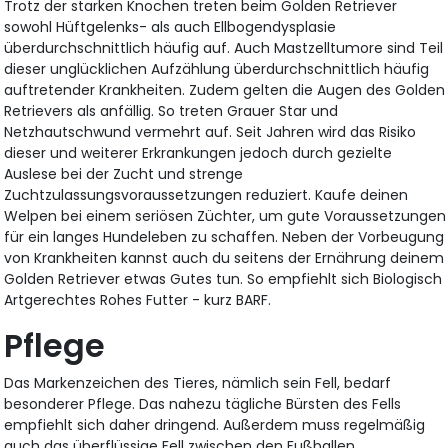
Trotz der starken Knochen treten beim Golden Retriever
sowohl Hüftgelenks- als auch Ellbogendysplasie
überdurchschnittlich häufig auf. Auch Mastzelltumore sind Teil
dieser unglücklichen Aufzählung überdurchschnittlich häufig
auftretender Krankheiten. Zudem gelten die Augen des Golden
Retrievers als anfällig. So treten Grauer Star und
Netzhautschwund vermehrt auf. Seit Jahren wird das Risiko
dieser und weiterer Erkrankungen jedoch durch gezielte
Auslese bei der Zucht und strenge
Zuchtzulassungsvoraussetzungen reduziert. Kaufe deinen
Welpen bei einem seriösen Züchter, um gute Voraussetzungen
für ein langes Hundeleben zu schaffen. Neben der Vorbeugung
von Krankheiten kannst auch du seitens der Ernährung deinem
Golden Retriever etwas Gutes tun. So empfiehlt sich Biologisch
Artgerechtes Rohes Futter - kurz BARF.
Pflege
Das Markenzeichen des Tieres, nämlich sein Fell, bedarf
besonderer Pflege. Das nahezu tägliche Bürsten des Fells
empfiehlt sich daher dringend. Außerdem muss regelmäßig
auch das überflüssige Fell zwischen den Fußballen