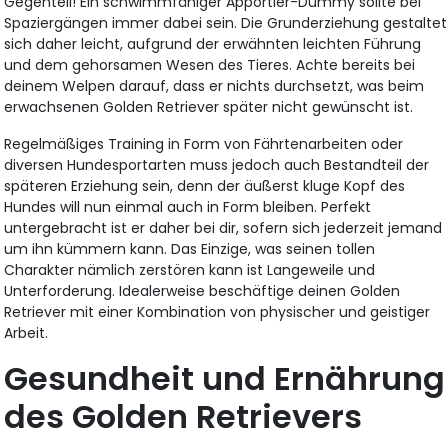
Gegenteil! Ein schwimmfähiger Apportier-Dummy sollte bei
Spaziergängen immer dabei sein. Die Grunderziehung gestaltet
sich daher leicht, aufgrund der erwähnten leichten Führung
und dem gehorsamen Wesen des Tieres. Achte bereits bei
deinem Welpen darauf, dass er nichts durchsetzt, was beim
erwachsenen Golden Retriever später nicht gewünscht ist.
Regelmäßiges Training in Form von Fährtenarbeiten oder
diversen Hundesportarten muss jedoch auch Bestandteil der
späteren Erziehung sein, denn der äußerst kluge Kopf des
Hundes will nun einmal auch in Form bleiben. Perfekt
untergebracht ist er daher bei dir, sofern sich jederzeit jemand
um ihn kümmern kann. Das Einzige, was seinen tollen
Charakter nämlich zerstören kann ist Langeweile und
Unterforderung. Idealerweise beschäftige deinen Golden
Retriever mit einer Kombination von physischer und geistiger
Arbeit.
Gesundheit und Ernährung
des Golden Retrievers