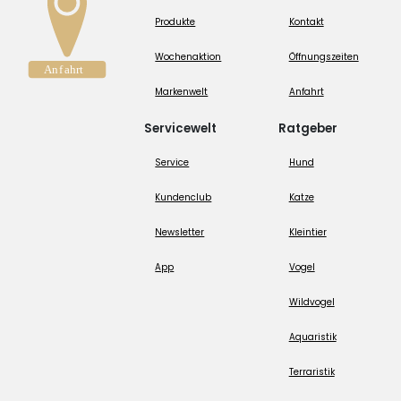
Produkte
Kontakt
Wochenaktion
Öffnungszeiten
Markenwelt
Anfahrt
Servicewelt
Ratgeber
Service
Hund
Kundenclub
Katze
Newsletter
Kleintier
App
Vogel
Wildvogel
Aquaristik
Terraristik