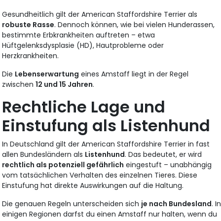
Gesundheitlich gilt der American Staffordshire Terrier als
robuste Rasse
. Dennoch können, wie bei vielen Hunderassen,
bestimmte Erbkrankheiten auftreten – etwa
Hüftgelenksdysplasie (HD), Hautprobleme oder
Herzkrankheiten.
Die
Lebenserwartung
eines Amstaff liegt in der Regel
zwischen
12 und 15 Jahren
.
Rechtliche Lage und
Einstufung als Listenhund
In Deutschland gilt der American Staffordshire Terrier in fast
allen Bundesländern als
Listenhund
. Das bedeutet, er wird
rechtlich als potenziell gefährlich
eingestuft – unabhängig
vom tatsächlichen Verhalten des einzelnen Tieres. Diese
Einstufung hat direkte Auswirkungen auf die Haltung.
Die genauen Regeln unterscheiden sich
je nach Bundesland
. I
einigen Regionen darfst du einen Amstaff nur halten, wenn du