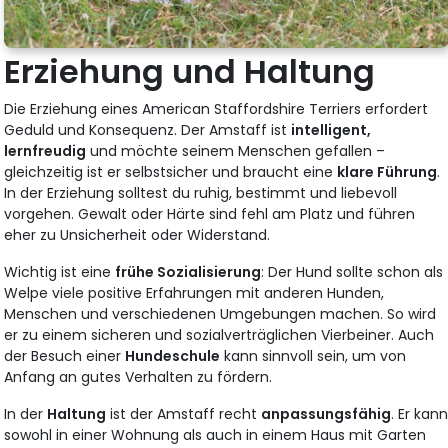
Erziehung und Haltung
Die Erziehung eines American Staffordshire Terriers erfordert
Geduld und Konsequenz. Der Amstaff ist
intelligent,
lernfreudig
und möchte seinem Menschen gefallen –
gleichzeitig ist er selbstsicher und braucht eine
klare Führung
.
In der Erziehung solltest du ruhig, bestimmt und liebevoll
vorgehen. Gewalt oder Härte sind fehl am Platz und führen
eher zu Unsicherheit oder Widerstand.
Wichtig ist eine
frühe Sozialisierung
: Der Hund sollte schon als
Welpe viele positive Erfahrungen mit anderen Hunden,
Menschen und verschiedenen Umgebungen machen. So wird
er zu einem sicheren und sozialverträglichen Vierbeiner. Auch
der Besuch einer
Hundeschule
kann sinnvoll sein, um von
Anfang an gutes Verhalten zu fördern.
In der
Haltung
ist der Amstaff recht
anpassungsfähig
. Er kan
sowohl in einer Wohnung als auch in einem Haus mit Garten