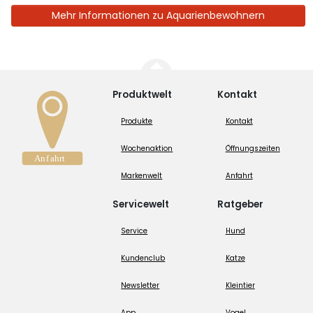
Mehr Informationen zu Aquarienbewohnern
Produktwelt
Kontakt
Produkte
Kontakt
Wochenaktion
Öffnungszeiten
Markenwelt
Anfahrt
Servicewelt
Ratgeber
Service
Hund
Kundenclub
Katze
Newsletter
Kleintier
App
Vogel