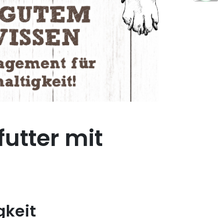
futter mit
gkeit