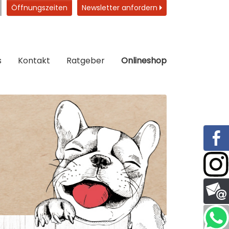
Öffnungszeiten
Newsletter anfordern
s
Kontakt
Ratgeber
Onlineshop