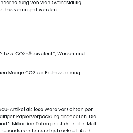
tierhaltung von Vieh zwangsläufig
aches verringert werden.
02 bzw. CO2-Äquivalent*, Wasser und
eichen Menge CO2 zur Erderwärmung
u-Artikel als lose Ware verzichten per
altiger Papierverpackung angeboten. Die
d 2 Milliarden Tüten pro Jahr in den Müll
en besonders schonend getrocknet. Auch