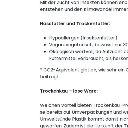
Mit der Zucht von Insekten können en
entstehen und den Klimawandel immer w
Nassfutter und Trockenfutter:
Hypoallergen (Insektenfutter)
Vegan, vegetarisch, bewusst nur 30
Ökologisch wertvoll, da Aufzucht 
Futtermittel verbraucht, als herkö
* CO2-Äquivalent gibt an, wie sehr ei
beiträgt.
Trockenkau – lose Ware:
Welchen Vorteil bieten Trockenkau-Pro
se bereits auf Umverpackungen und we
Umweltsünde Plastik kommt damit nicht 
geworfen. Zudem ist die Herkunft der 