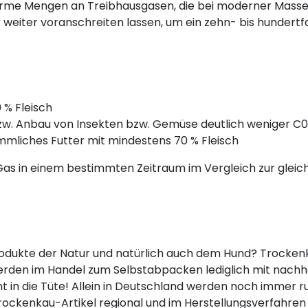
orme Mengen an Treibhausgasen, die bei moderner Massen
eiter voranschreiten lassen, um ein zehn- bis hundertf
 % Fleisch
bzw. Anbau von Insekten bzw. Gemüse deutlich weniger C
mmliches Futter mit mindestens 70 % Fleisch
n Gas in einem bestimmten Zeitraum im Vergleich zur gl
dukte der Natur und natürlich auch dem Hund? Trockenka
rden im Handel zum Selbstabpacken lediglich mit nachh
in die Tüte! Allein in Deutschland werden noch immer run
Trockenkau-Artikel regional und im Herstellungsverfahr