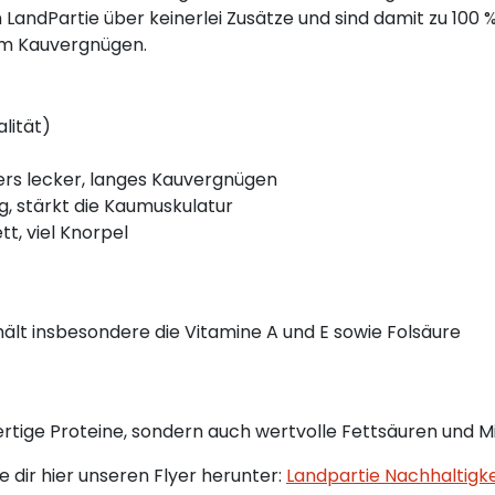
andPartie über keinerlei Zusätze und sind damit zu 100 % 
em Kauvergnügen.
lität)
ers lecker, langes Kauvergnügen
g, stärkt die Kaumuskulatur
tt, viel Knorpel
hält insbesondere die Vitamine A und E sowie Folsäure
rtige Proteine, sondern auch wertvolle Fettsäuren und Mi
dir hier unseren Flyer herunter:
Landpartie Nachhaltigke