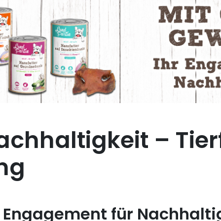
chhaltigkeit – Tier
ng
r Engagement für Nachhalti