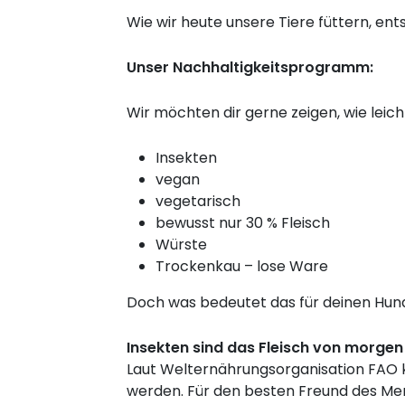
Wie wir heute unsere Tiere füttern, ent
Unser Nachhaltigkeitsprogramm:
Wir möchten dir gerne zeigen, wie leicht
Insekten
vegan
vegetarisch
bewusst nur 30 % Fleisch
Würste
Trockenkau – lose Ware
Doch was bedeutet das für deinen Hund
Insekten sind das Fleisch von morgen
Laut Welternährungsorganisation FAO k
werden. Für den besten Freund des Men