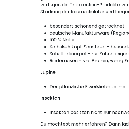
verfügen die Trockenkau-Produkte von L
Stärkung der Kaumuskulatur und lang
besonders schonend getrocknet
deutsche Manufakturware (Regiona
100 % Natur
Kalbskehlkopf, Sauohren – besond
Schulterknorpel – zur Zahnreinigun
Rindernasen – viel Protein, wenig Fe
Lupine
Der pflanzliche Eiweißlieferant ent
Insekten
Insekten besitzen nicht nur hochwe
Du möchtest mehr erfahren? Dann lade 