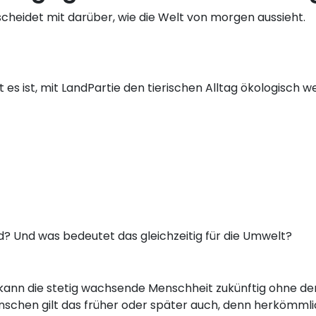
scheidet mit darüber, wie die Welt von morgen aussieht.
 es ist, mit LandPartie den tierischen Alltag ökologisch we
? Und was bedeutet das gleichzeitig für die Umwelt?
ann die stetig wachsende Menschheit zukünftig ohne den
schen gilt das früher oder später auch, denn herkömmli