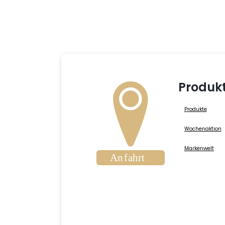
Produk
Produkte
Wochenaktion
Markenwelt